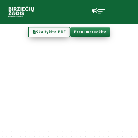
Skaitykite PDF
Prenumeruokite