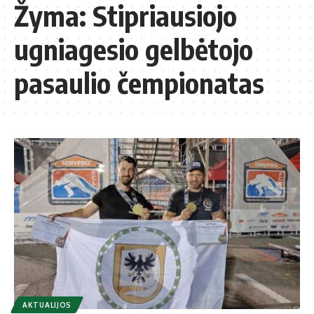
Žyma:
Stipriausiojo
ugniagesio gelbėtojo
pasaulio čempionatas
AKTUALIJOS