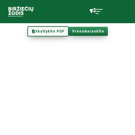
Skaitykite PDF
Prenumeruokite