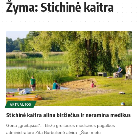
Žyma:
Stichinė kaitra
AKTUALIJOS
Stichinė kaitra alina biržiečius ir neramina medikus
Gena „greitąsias“... Biržų greitosios medicinos pagalbos
administratorė Zita Burbulienė atvira: „Šiuo metu…