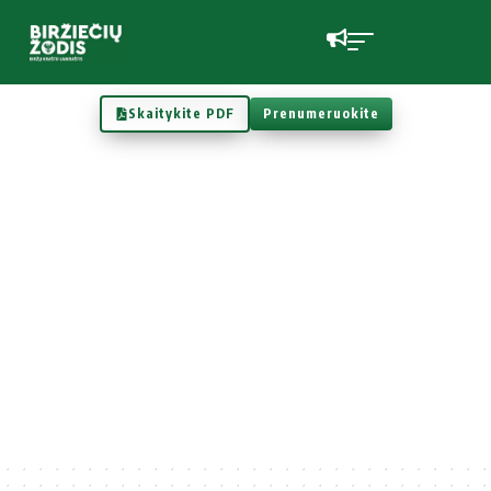
Skaitykite PDF
Prenumeruokite