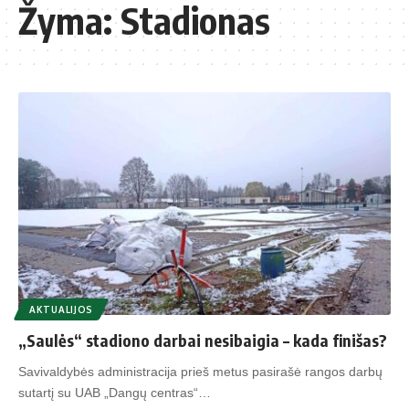
Žyma:
Stadionas
AKTUALIJOS
„Saulės“ stadiono darbai nesibaigia – kada finišas?
Savivaldybės administracija prieš metus pasirašė rangos darbų
sutartį su UAB „Dangų centras“…