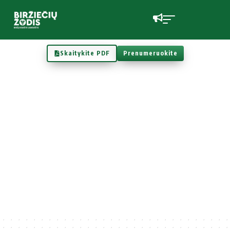
Skaitykite PDF
Prenumeruokite