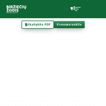
Skaitykite PDF
Prenumeruokite