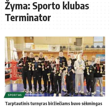
Žyma:
Sporto klubas
Terminator
SPORTAS
Tarptautinis turnyras biržiečiams buvo sėkmingas