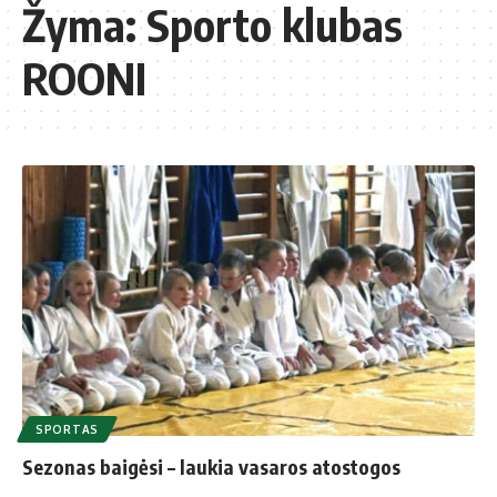
Žyma:
Sporto klubas
ROONI
SPORTAS
Sezonas baigėsi – laukia vasaros atostogos