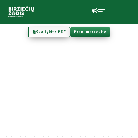
Skaitykite PDF
Prenumeruokite