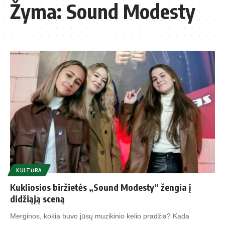
Žyma:
Sound Modesty
KULTŪRA
Kukliosios biržietės „Sound Modesty“ žengia į
didžiąją sceną
Merginos, kokia buvo jūsų muzikinio kelio pradžia? Kada