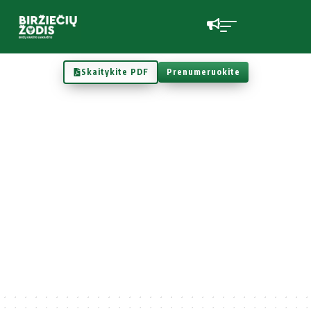
Skaitykite PDF
Prenumeruokite