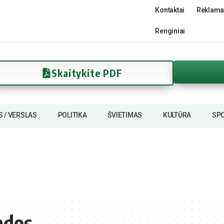
Kontaktai
Reklama
Renginiai
Skaitykite PDF
S / VERSLAS
POLITIKA
ŠVIETIMAS
KULTŪRA
SP
ndos