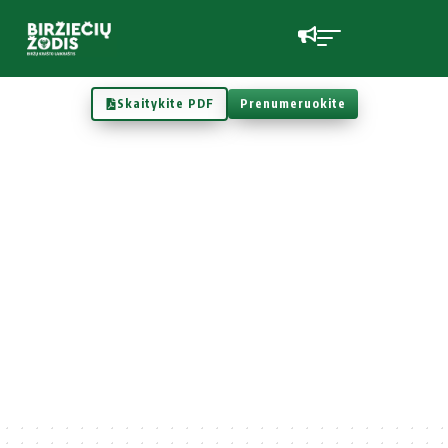
Skaitykite PDF
Prenumeruokite