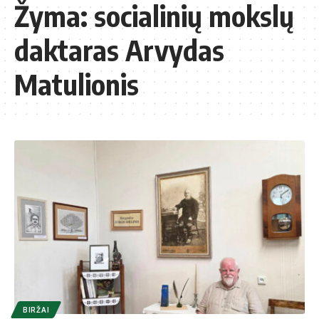
Žyma:
socialinių mokslų
daktaras Arvydas
Matulionis
BIRŽAI