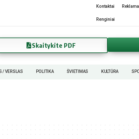
Kontaktai
Reklama
Renginiai
Skaitykite PDF
S / VERSLAS
POLITIKA
ŠVIETIMAS
KULTŪRA
SP