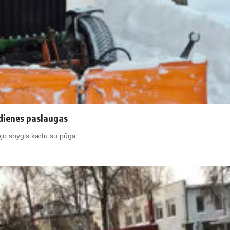
sdienes paslaugas
tėjo snygis kartu su pūga.…