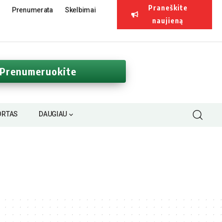
Praneškite
Prenumerata
Skelbimai
naujieną
Prenumeruokite
ORTAS
DAUGIAU