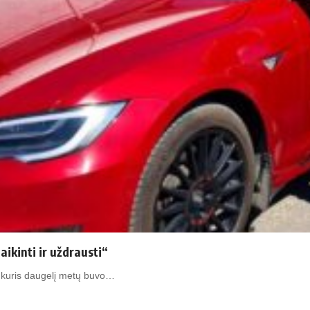
aikinti ir uždrausti“
, kuris daugelį metų buvo…