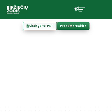
Skaitykite PDF
Prenumeruokite