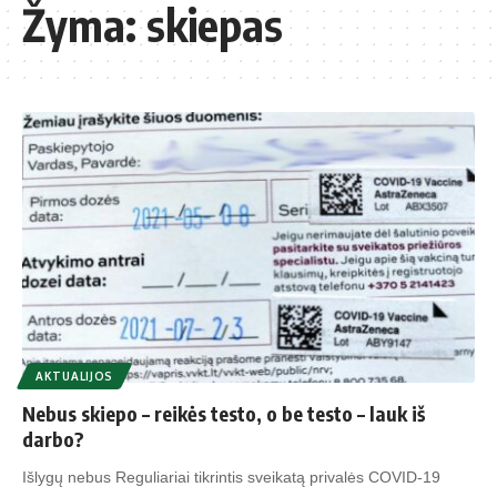
Žyma:
skiepas
AKTUALIJOS
Nebus skiepo – reikės testo, o be testo – lauk iš
darbo?
Išlygų nebus Reguliariai tikrintis sveikatą privalės COVID-19