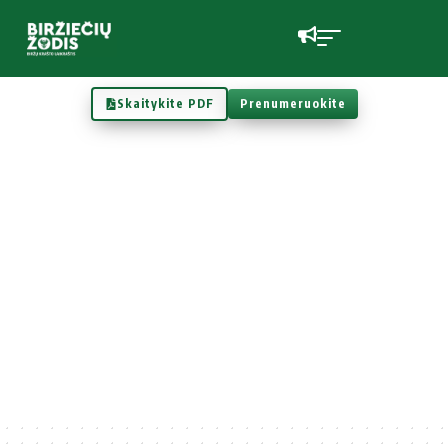
Skaitykite PDF
Prenumeruokite