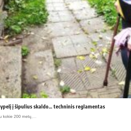
lypelį į šipulius skaldo… techninis reglamentas
jau kokie 200 metų,…