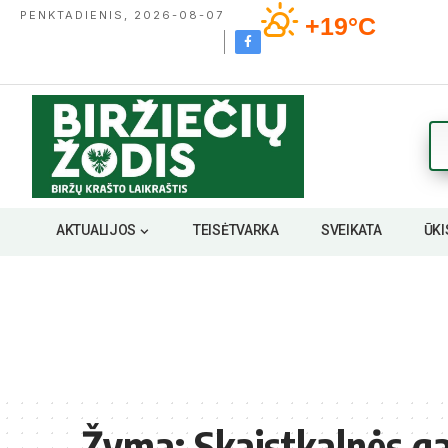
PENKTADIENIS, 2026-08-07
+19°C
AKTUALIJOS
TEISĖTVARKA
SVEIKATA
ŪKI
Žyma:
Skaistkalnės g