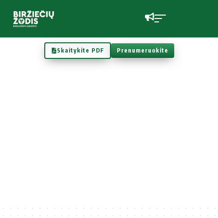
Skaitykite PDF
Prenumeruokite