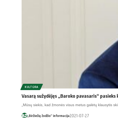
KULTŪRA
Vasarą sužydėjęs „Baroko pavasaris“ pasieks k
„Mūsų siekis, kad žmonės visus metus galėtų klausytis sk
2021-07-27
„Biržiečių žodžio“ informacija