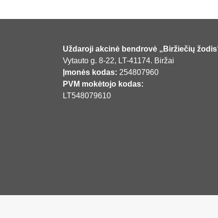
Uždaroji akcinė bendrovė „Biržiečių žodis
Vytauto g. 8-22, LT-41174. Biržai
Įmonės kodas:
254807960
PVM mokėtojo kodas:
LT548079610