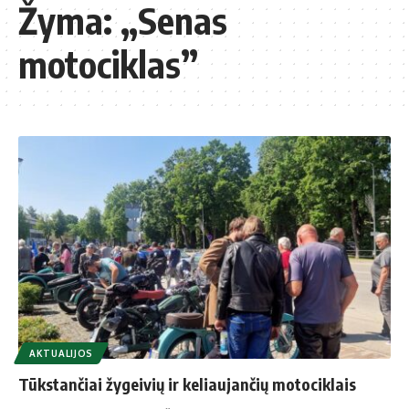
Žyma:
„Senas
motociklas”
AKTUALIJOS
Tūkstančiai žygeivių ir keliaujančių motociklais