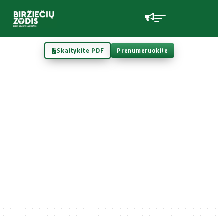
Skaitykite PDF
Prenumeruokite