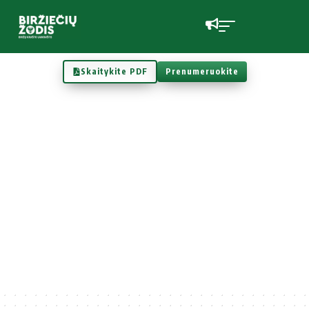
Skaitykite PDF
Prenumeruokite