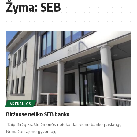
Žyma:
SEB
AKTUALIJOS
Biržuose neliko SEB banko
Taip Biržų krašto žmonės neteko dar vieno banko paslaugų.
Nemažai rajono gyventojų…