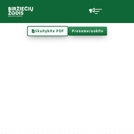
Skaitykite PDF
Prenumeruokite