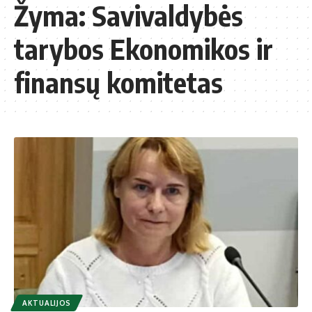
Žyma:
Savivaldybės
tarybos Ekonomikos ir
finansų komitetas
AKTUALIJOS