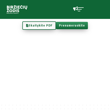
Skaitykite PDF
Prenumeruokite