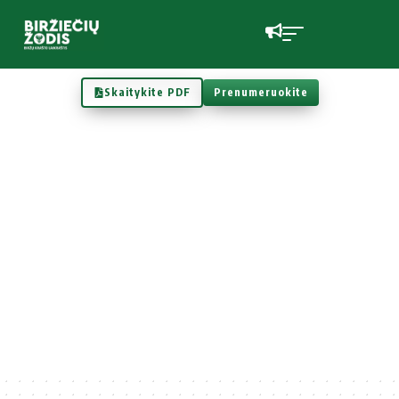
Skaitykite PDF
Prenumeruokite