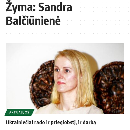
Žyma:
Sandra
Balčiūnienė
AKTUALIJOS
Ukrainiečiai rado ir prieglobstį, ir darbą