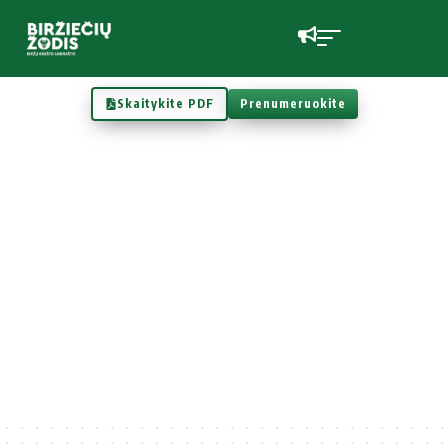
Skaitykite PDF
Prenumeruokite