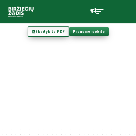
Skaitykite PDF
Prenumeruokite