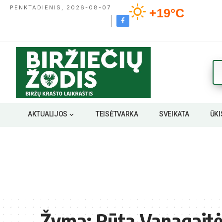
PENKTADIENIS, 2026-08-07
+19°C
AKTUALIJOS
TEISĖTVARKA
SVEIKATA
ŪKI
Žyma:
Rūta Vanagait