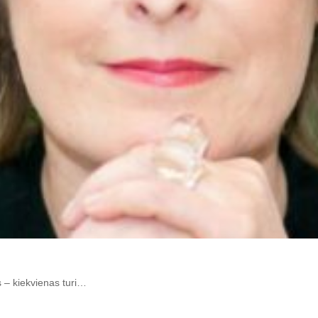
s – kiekvienas turi…