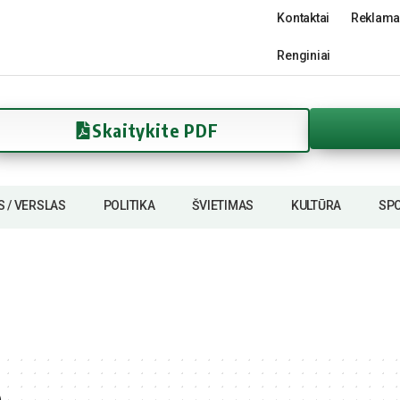
Kontaktai
Reklama
Renginiai
Skaitykite PDF
S / VERSLAS
POLITIKA
ŠVIETIMAS
KULTŪRA
SP
ė