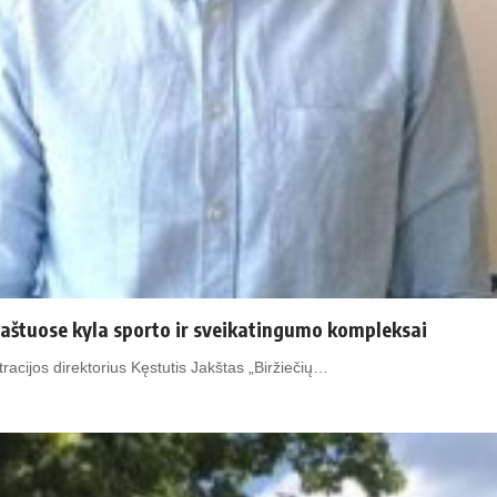
kraštuose kyla sporto ir sveikatingumo kompleksai
acijos direktorius Kęstutis Jakštas „Biržiečių…