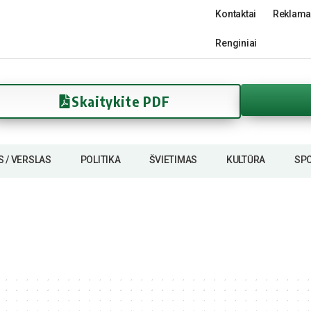
Kontaktai
Reklama
Renginiai
Skaitykite PDF
S / VERSLAS
POLITIKA
ŠVIETIMAS
KULTŪRA
SP