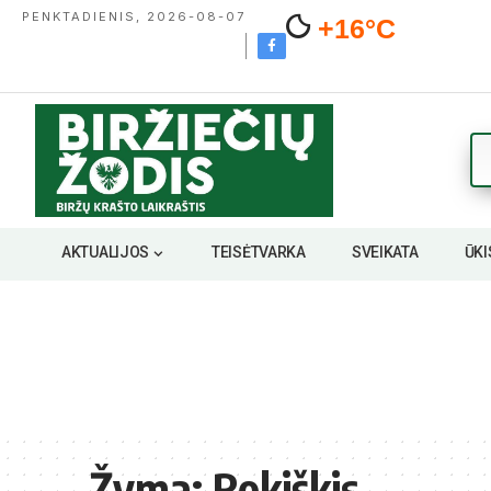
PENKTADIENIS, 2026-08-07
+16°C
AKTUALIJOS
TEISĖTVARKA
SVEIKATA
ŪKI
Žyma:
Rokiškis