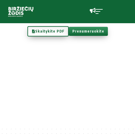
Skaitykite PDF
Prenumeruokite