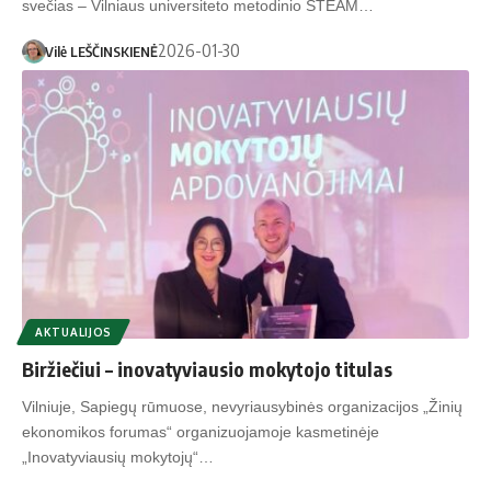
svečias – Vilniaus universiteto metodinio STEAM…
2026-01-30
Vilė LEŠČINSKIENĖ
AKTUALIJOS
Biržiečiui – inovatyviausio mokytojo titulas
Vilniuje, Sapiegų rūmuose, nevyriausybinės organizacijos „Žinių
ekonomikos forumas“ organizuojamoje kasmetinėje
„Inovatyviausių mokytojų“…