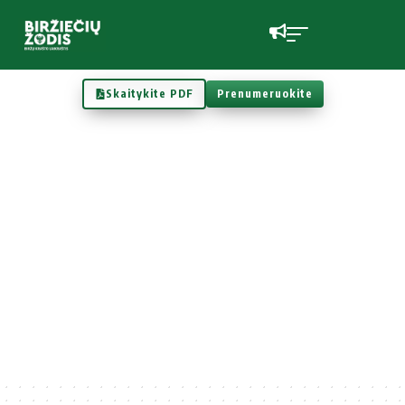
Skaitykite PDF
Prenumeruokite