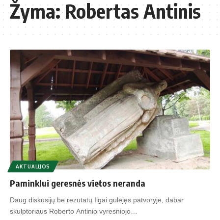
Žyma:
Robertas Antinis
AKTUALIJOS
Paminklui geresnės vietos neranda
Daug diskusijų be rezutatų Ilgai gulėjęs patvoryje, dabar
skulptoriaus Roberto Antinio vyresniojo…