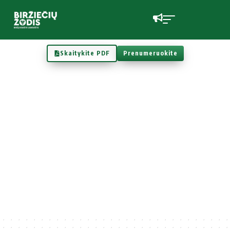
Skaitykite PDF
Prenumeruokite