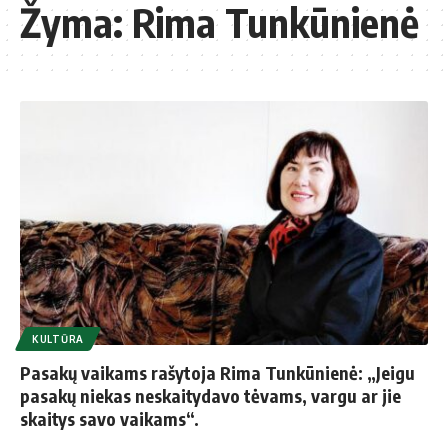
Žyma:
Rima Tunkūnienė
KULTŪRA
Pasakų vaikams rašytoja Rima Tunkūnienė: „Jeigu
pasakų niekas neskaitydavo tėvams, vargu ar jie
skaitys savo vaikams“.