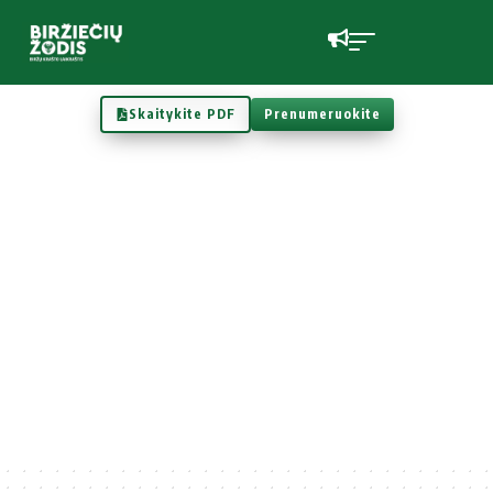
Skaitykite PDF
Prenumeruokite