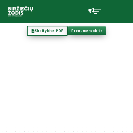
Skaitykite PDF
Prenumeruokite