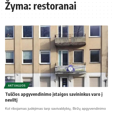
Žyma:
restoranai
AKTUALIJOS
Tuščios apgyvendinimo įstaigos savininkus varo į
neviltį
Kol ribojamas judėjimas tarp savivaldybių, Biržų apgyvendinimo