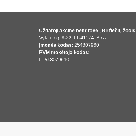
Uždaroji akcinė bendrovė „Biržiečių žodis
Vytauto g. 8-22, LT-41174. Biržai
Įmonės kodas:
254807960
PVM mokėtojo kodas:
LT548079610