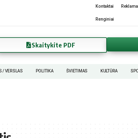
Kontaktai
Reklama
Renginiai
Skaitykite PDF
S / VERSLAS
POLITIKA
ŠVIETIMAS
KULTŪRA
SP
tis