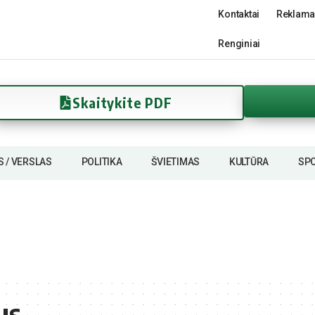
Kontaktai
Reklama
Renginiai
Skaitykite PDF
S / VERSLAS
POLITIKA
ŠVIETIMAS
KULTŪRA
SP
us