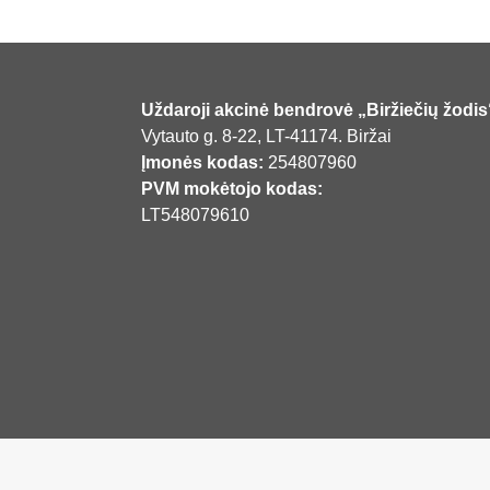
Uždaroji akcinė bendrovė „Biržiečių žodis
Vytauto g. 8-22, LT-41174. Biržai
Įmonės kodas:
254807960
PVM mokėtojo kodas:
LT548079610