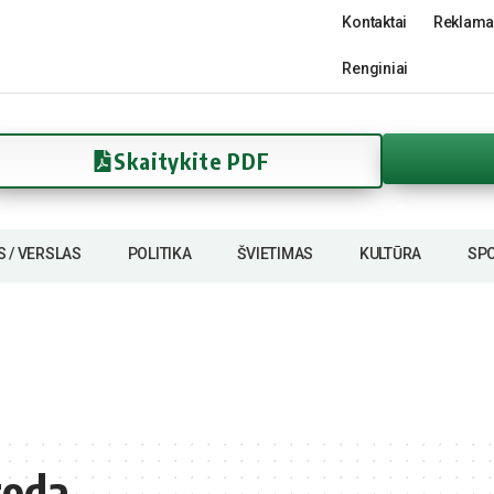
Kontaktai
Reklama
Renginiai
Skaitykite PDF
S / VERSLAS
POLITIKA
ŠVIETIMAS
KULTŪRA
SP
roda