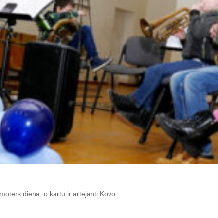
oters diena, o kartu ir artėjanti Kovo…