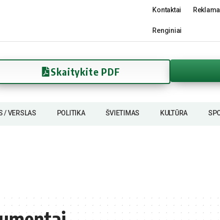
Kontaktai
Reklama
Renginiai
Skaitykite PDF
S / VERSLAS
POLITIKA
ŠVIETIMAS
KULTŪRA
SP
rumentai