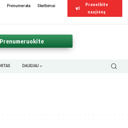
Praneškite
Prenumerata
Skelbimai
naujieną
Prenumeruokite
ORTAS
DAUGIAU