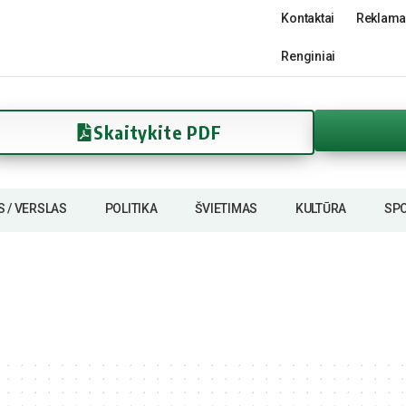
Kontaktai
Reklama
Renginiai
Skaitykite PDF
S / VERSLAS
POLITIKA
ŠVIETIMAS
KULTŪRA
SP