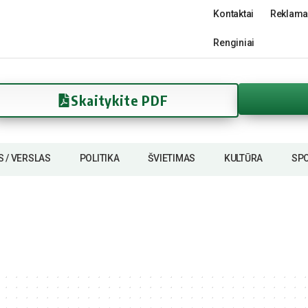
Kontaktai
Reklama
Renginiai
Skaitykite PDF
S / VERSLAS
POLITIKA
ŠVIETIMAS
KULTŪRA
SP