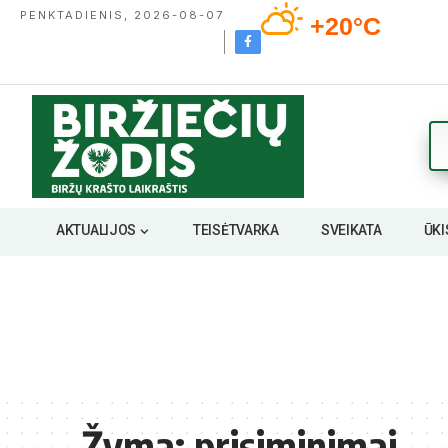
PENKTADIENIS, 2026-08-07
+20°C
AKTUALIJOS
TEISĖTVARKA
SVEIKATA
ŪKI
Žyma:
prisiminimai