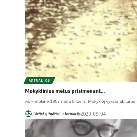
AKTUALIJOS
Mokyklinius metus prisimenant…
Aš – mokinė 1957 metų birželis. Mokykloj vyksta abitūr
2020-09-04
„Biržiečių žodžio“ informacija