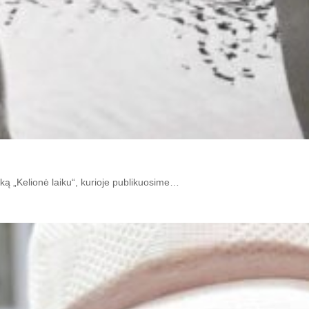
iką „Kelionė laiku“, kurioje publikuosime…