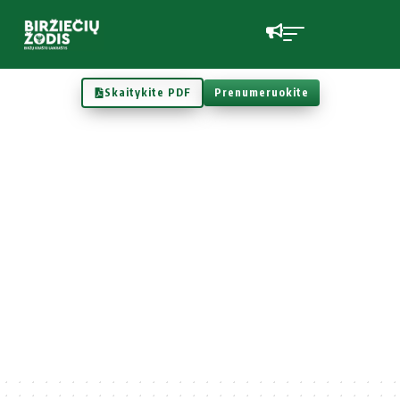
Skaitykite PDF
Prenumeruokite