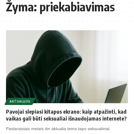
Žyma:
priekabiavimas
AKTUALIJOS
Pavojai slepiasi kitapus ekrano: kaip atpažinti, kad
vaikas gali būti seksualiai išnaudojamas internete?
Pastaraisiais metais itin aktualia tema tapo seksualiniai