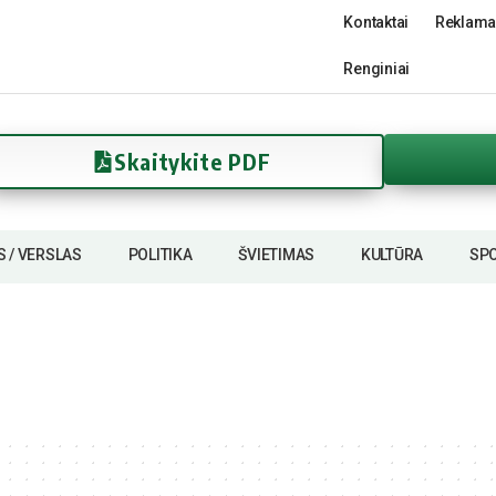
Kontaktai
Reklama
Renginiai
Skaitykite PDF
S / VERSLAS
POLITIKA
ŠVIETIMAS
KULTŪRA
SP