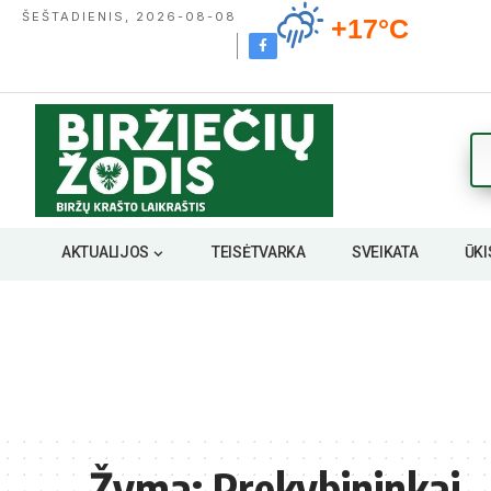
ŠEŠTADIENIS, 2026-08-08
+17°C
AKTUALIJOS
TEISĖTVARKA
SVEIKATA
ŪKI
Žyma:
Prekybininkai