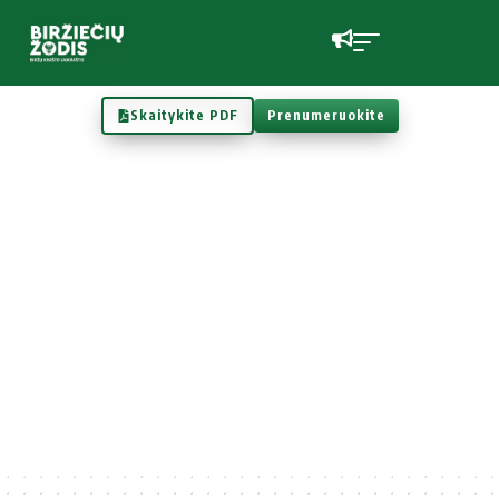
Skaitykite PDF
Prenumeruokite