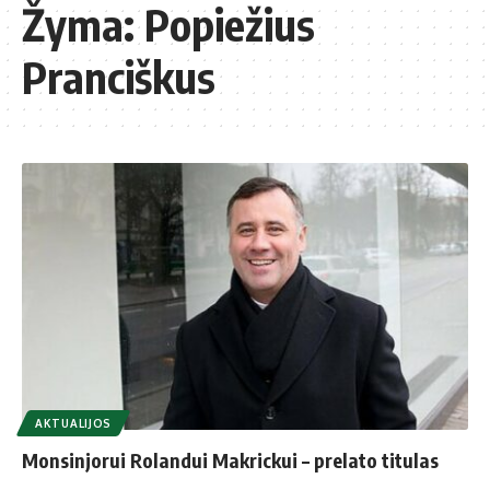
Žyma:
Popiežius
Pranciškus
AKTUALIJOS
Monsinjorui Rolandui Makrickui – prelato titulas