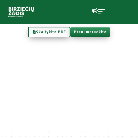
Skaitykite PDF
Prenumeruokite