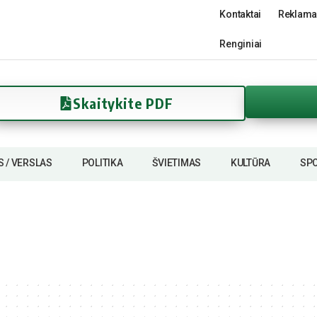
Kontaktai
Reklama
Renginiai
Skaitykite PDF
S / VERSLAS
POLITIKA
ŠVIETIMAS
KULTŪRA
SP