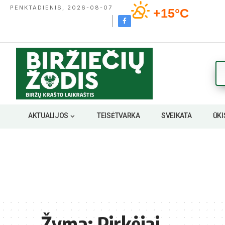
PENKTADIENIS, 2026-08-07
+15°C
AKTUALIJOS
TEISĖTVARKA
SVEIKATA
ŪKI
Žyma:
Pirkėjai