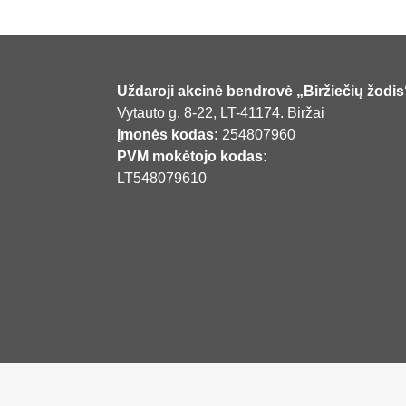
Uždaroji akcinė bendrovė „Biržiečių žodis
Vytauto g. 8-22, LT-41174. Biržai
Įmonės kodas:
254807960
PVM mokėtojo kodas:
LT548079610