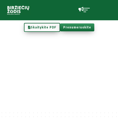
Skaitykite PDF
Prenumeruokite