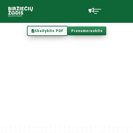
Skaitykite PDF
Prenumeruokite