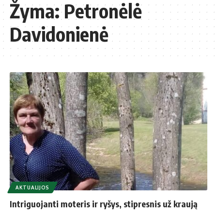
Žyma:
Petronėlė
Davidonienė
AKTUALIJOS
Intriguojanti moteris ir ryšys, stipresnis už kraują