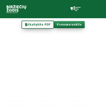
Skaitykite PDF
Prenumeruokite