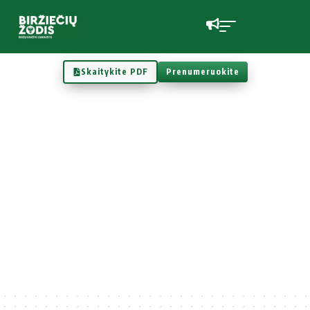
Skaitykite PDF
Prenumeruokite