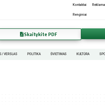
Kontaktai
Reklama
Renginiai
Skaitykite PDF
S / VERSLAS
POLITIKA
ŠVIETIMAS
KULTŪRA
SP