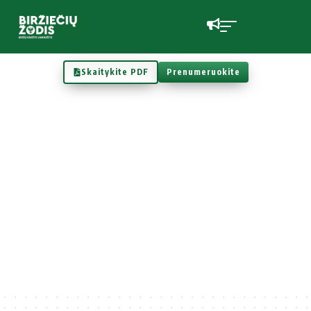
Skaitykite PDF
Prenumeruokite