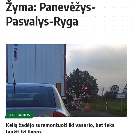
Žyma:
Panevėžys-
Pasvalys-Ryga
AKTUALIJOS
Kelią žadėjo suremontuoti iki vasario, bet teks
laukti iki liepos