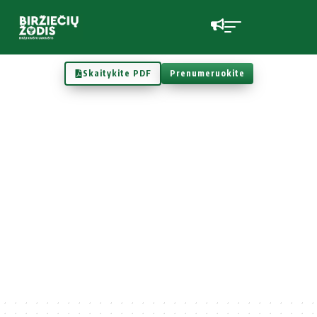
Skaitykite PDF
Prenumeruokite