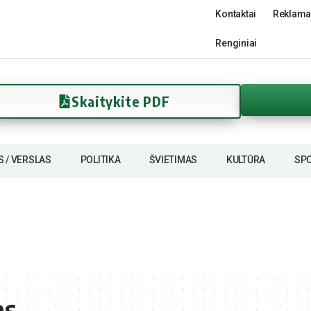
Kontaktai
Reklama
Renginiai
Skaitykite PDF
S / VERSLAS
POLITIKA
ŠVIETIMAS
KULTŪRA
SP
as