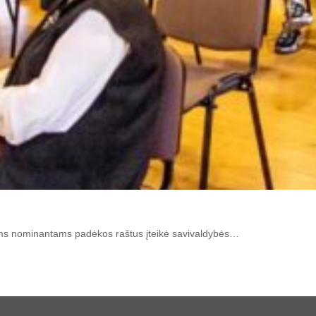
iems nominantams padėkos raštus įteikė savivaldybės…