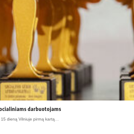
 socialiniams darbuotojams
o 15 dieną Vilniuje pirmą kartą…