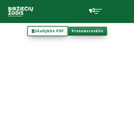
Skaitykite PDF
Prenumeruokite