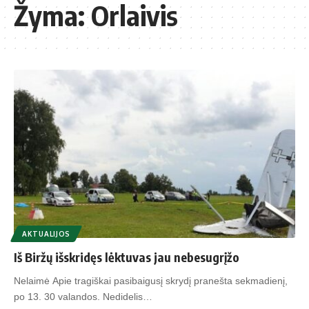
Žyma:
Orlaivis
AKTUALIJOS
Iš Biržų išskridęs lėktuvas jau nebesugrįžo
Nelaimė Apie tragiškai pasibaigusį skrydį pranešta sekmadienį,
po 13. 30 valandos. Nedidelis…